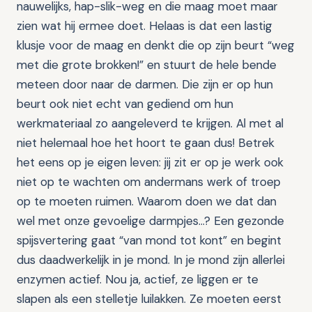
nauwelijks, hap-slik-weg en die maag moet maar
zien wat hij ermee doet. Helaas is dat een lastig
klusje voor de maag en denkt die op zijn beurt “weg
met die grote brokken!” en stuurt de hele bende
meteen door naar de darmen. Die zijn er op hun
beurt ook niet echt van gediend om hun
werkmateriaal zo aangeleverd te krijgen. Al met al
niet helemaal hoe het hoort te gaan dus! Betrek
het eens op je eigen leven: jij zit er op je werk ook
niet op te wachten om andermans werk of troep
op te moeten ruimen. Waarom doen we dat dan
wel met onze gevoelige darmpjes…? Een gezonde
spijsvertering gaat “van mond tot kont” en begint
dus daadwerkelijk in je mond. In je mond zijn allerlei
enzymen actief. Nou ja, actief, ze liggen er te
slapen als een stelletje luilakken. Ze moeten eerst