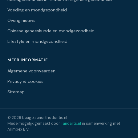
Voeding en mondgezondheid
Overig nieuws
Chinese geneeskunde en mondgezondheid
Lifestyle en mondgezondheid
MEER INFORMATIE
Algemene voorwaarden
Privacy & cookies
Sitemap
© 2026 beugelsenorthodontie.nl
Mede mogelijk gemaakt door
Tandarts.nl
in samenwerking met
Arimpex B.V.