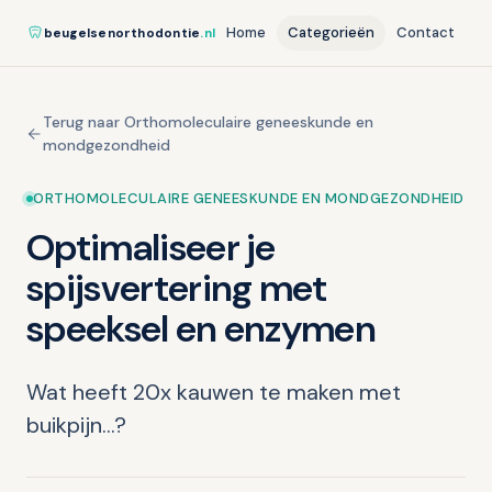
Home
Categorieën
Contact
beugelsenorthodontie
.nl
Terug naar Orthomoleculaire geneeskunde en
mondgezondheid
ORTHOMOLECULAIRE GENEESKUNDE EN MONDGEZONDHEID
Optimaliseer je
spijsvertering met
speeksel en enzymen
Wat heeft 20x kauwen te maken met
buikpijn…?