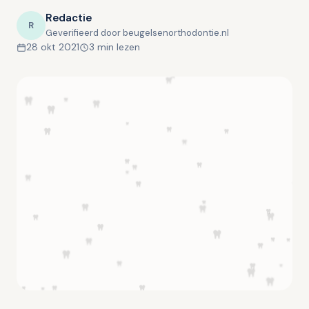
Redactie
R
Geverifieerd door beugelsenorthodontie.nl
28 okt 2021
3 min lezen