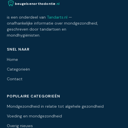
beugelsenorthodontie
.nl
is een onderdeel van
Tandarts.nl
—
onafhankelijke informatie over mondgezondheid,
geschreven door tandartsen en
mondhygiënisten.
SNEL NAAR
Home
Categorieën
Contact
POPULAIRE CATEGORIEËN
Mondgezondheid in relatie tot algehele gezondheid
Voeding en mondgezondheid
Overig nieuws