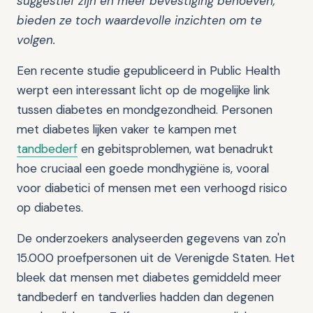
suggestief zijn en meer bevestiging behoeven,
bieden ze toch waardevolle inzichten om te
volgen.
Een recente studie gepubliceerd in Public Health
werpt een interessant licht op de mogelijke link
tussen diabetes en mondgezondheid. Personen
met diabetes lijken vaker te kampen met
tandbederf
en gebitsproblemen, wat benadrukt
hoe cruciaal een goede mondhygiëne is, vooral
voor diabetici of mensen met een verhoogd risico
op diabetes.
De onderzoekers analyseerden gegevens van zo'n
15.000 proefpersonen uit de Verenigde Staten. Het
bleek dat mensen met diabetes gemiddeld meer
tandbederf en tandverlies hadden dan degenen