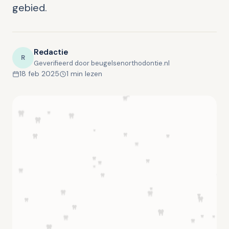
gebied.
Redactie
R
Geverifieerd door beugelsenorthodontie.nl
18 feb 2025
1 min lezen